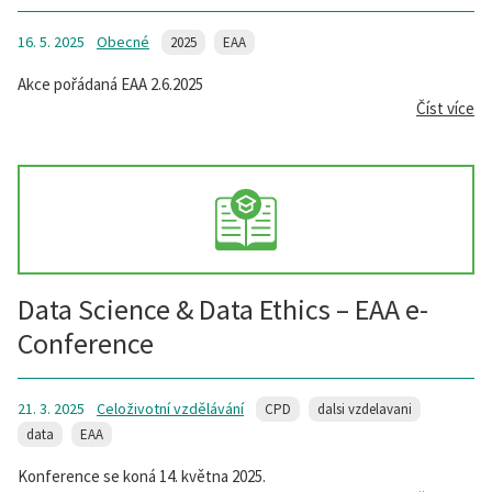
16. 5. 2025
Obecné
2025
EAA
Akce pořádaná EAA 2.6.2025
Číst více
Data Science & Data Ethics – EAA e-
Conference
21. 3. 2025
Celoživotní vzdělávání
CPD
dalsi vzdelavani
data
EAA
Konference se koná 14. května 2025.