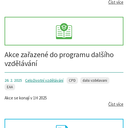
Číst více
Akce zařazené do programu dalšího
vzdělávání
26. 2. 2025
Celoživotní vzdělávání
CPD
dalsi vzdelavani
EAA
Akce se konají v 1H 2025
Číst více