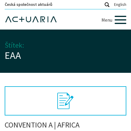
Česká společnost aktuárů
English
Menu
Štítek:
EAA
CONVENTION A | AFRICA