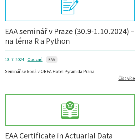
EAA seminář v Praze (30.9-1.10.2024) –
na téma R a Python
18. 7. 2024
Obecné
EAA
Seminář se koná v OREA Hotel Pyramida Praha
Číst více
EAA Certificate in Actuarial Data