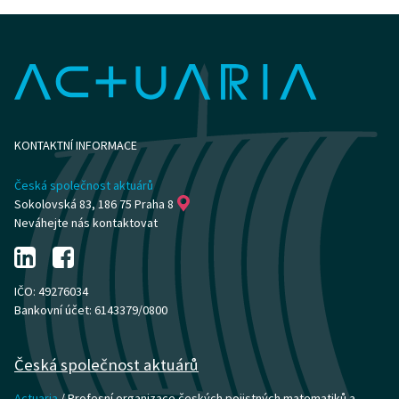
KONTAKTNÍ INFORMACE
Česká společnost aktuárů
Sokolovská 83, 186 75 Praha 8
Neváhejte nás kontaktovat
IČO: 49276034
Bankovní účet: 6143379/0800
Česká společnost aktuárů
Actuaria
/ Profesní organizace českých pojistných matematiků a