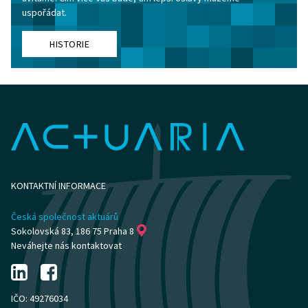
uspořádat.
HISTORIE
KONTAKTNÍ INFORMACE
Česká společnost aktuárů
Sokolovská 83, 186 75 Praha 8
Neváhejte nás kontaktovat
IČO: 49276034