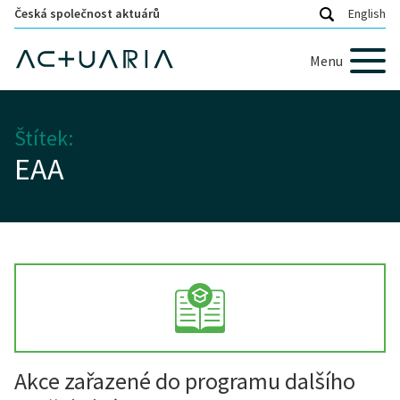
Česká společnost aktuárů
English
Menu
Štítek:
EAA
Akce zařazené do programu dalšího