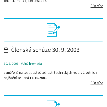
financí, Praha 1, Letenská 15.
Číst více
Členská schůze 30. 9. 2003
30. 9. 2003
Valná hromada
zaměřená na test postačitelnosti technických rezerv životních
pojištění se koná
14.10.2003
Číst více