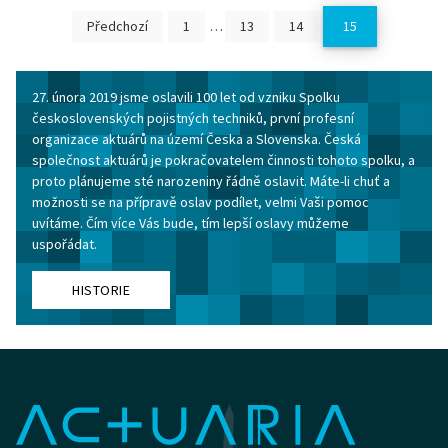
Předchozí
1
…
13
14
15
27. února 2019 jsme oslavili 100 let od vzniku Spolku
československých pojistných techniků, první profesní
organizace aktuárů na území Česka a Slovenska. Česká
společnost aktuárů je pokračovatelem činnosti tohoto spolku, a
proto plánujeme sté narozeniny řádně oslavit. Máte-li chuť a
možnosti se na přípravě oslav podílet, velmi Vaši pomoc
uvítáme. Čím více Vás bude, tím lepší oslavy můžeme
uspořádat.
HISTORIE