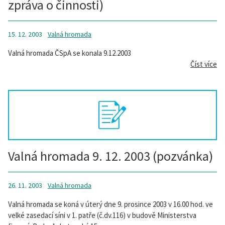
zpráva o činnosti)
15. 12. 2003
Valná hromada
Valná hromada ČSpA se konala 9.12.2003
Číst více
Valná hromada 9. 12. 2003 (pozvánka)
26. 11. 2003
Valná hromada
Valná hromada se koná v úterý dne 9. prosince 2003 v 16.00 hod. ve
velké zasedací síni v 1. patře (č.dv.116) v budově Ministerstva