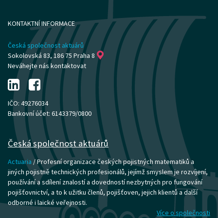
KONTAKTNÍ INFORMACE
Česká společnost aktuárů
Sokolovská 83, 186 75 Praha 8
Neváhejte nás kontaktovat
IČO: 49276034
Bankovní účet: 6143379/0800
Česká společnost aktuárů
Actuaria
/ Profesní organizace českých pojistných matematiků a
jiných pojistně technických profesionálů, jejímž smyslem je rozvíjení,
používání a sdílení znalostí a dovedností nezbytných pro fungování
pojišťovnictví, a to k užitku členů, pojišťoven, jejich klientů a další
odborné i laické veřejnosti.
Více o společnosti