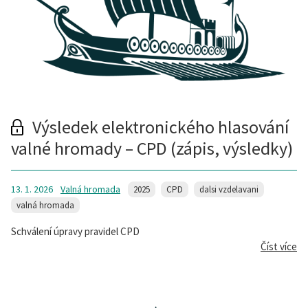
Výsledek elektronického hlasování
valné hromady – CPD (zápis, výsledky)
13. 1. 2026
Valná hromada
2025
CPD
dalsi vzdelavani
valná hromada
Schválení úpravy pravidel CPD
Číst více