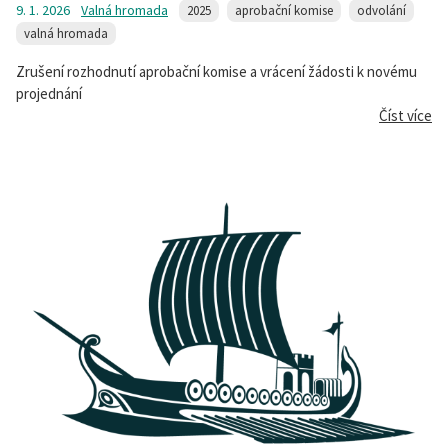
9. 1. 2026
Valná hromada
2025
aprobační komise
odvolání
valná hromada
Zrušení rozhodnutí aprobační komise a vrácení žádosti k novému
projednání
Číst více