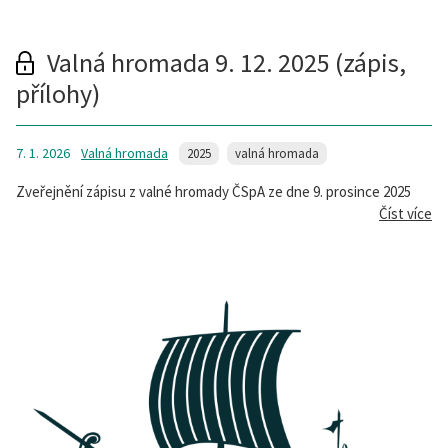
Valná hromada 9. 12. 2025 (zápis,
přílohy)
7. 1. 2026
Valná hromada
2025
valná hromada
Zveřejnění zápisu z valné hromady ČSpA ze dne 9. prosince 2025
Číst více