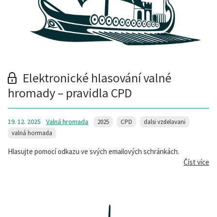
Elektronické hlasování valné
hromady – pravidla CPD
19. 12. 2025
Valná hromada
2025
CPD
dalsi vzdelavani
valná hormada
Hlasujte pomocí odkazu ve svých emailových schránkách.
Číst více