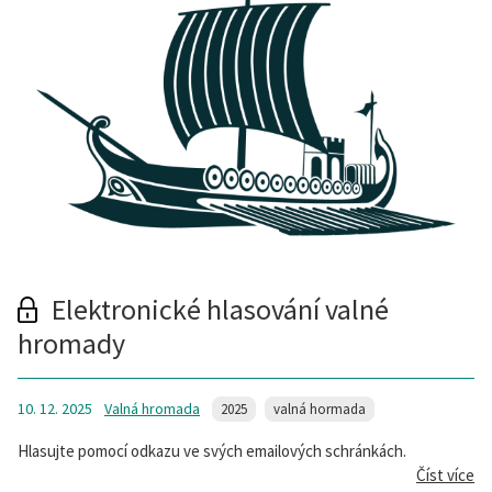
Elektronické hlasování valné
hromady
10. 12. 2025
Valná hromada
2025
valná hormada
Hlasujte pomocí odkazu ve svých emailových schránkách.
Číst více