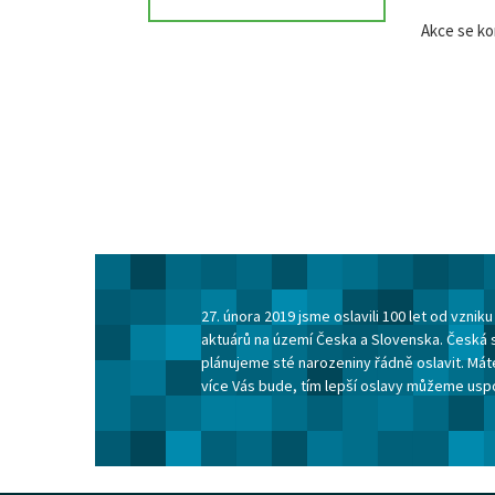
Akce se ko
27. února 2019 jsme oslavili 100 let od vzni
aktuárů na území Česka a Slovenska. Česká 
plánujeme sté narozeniny řádně oslavit. Máte
více Vás bude, tím lepší oslavy můžeme usp