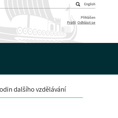
English
Přihlášen
Profil
Odhlásit se
hodin dalšího vzdělávání