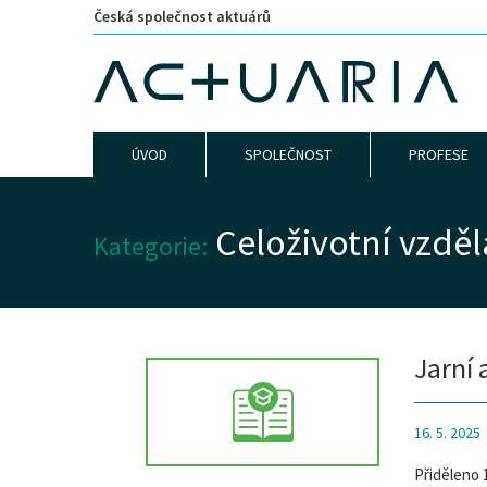
Česká společnost aktuárů
ÚVOD
SPOLEČNOST
PROFESE
Celoživotní vzděl
Kategorie:
Jarní 
16. 5. 2025
Přiděleno 