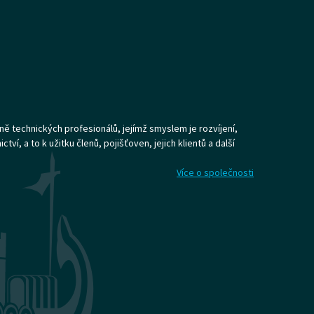
ně technických profesionálů, jejímž smyslem je rozvíjení,
ví, a to k užitku členů, pojišťoven, jejich klientů a další
Více o společnosti