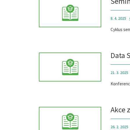
Semin
8. 4. 2025
Cyklus sem
Data S
21. 3. 2025
Konference
Akce 
26. 2. 2025