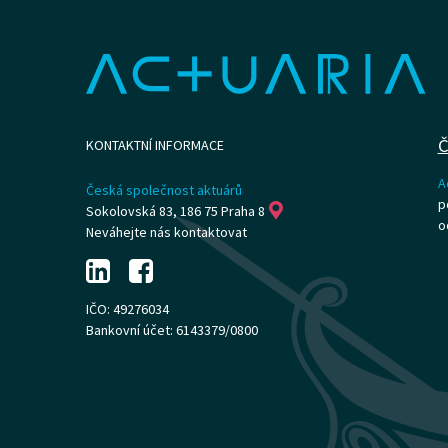
Č
KONTAKTNÍ INFORMACE
A
Česká společnost aktuárů
p
Sokolovská 83, 186 75 Praha 8
o
Neváhejte nás kontaktovat
IČO: 49276034
Bankovní účet: 6143379/0800