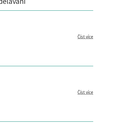
dělávání
Číst více
Číst více