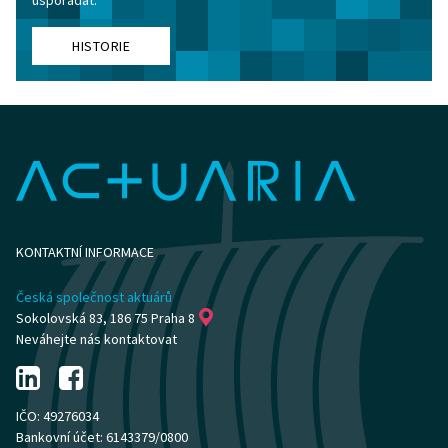
uspořádat.
HISTORIE
KONTAKTNÍ INFORMACE
Česká společnost aktuárů
Sokolovská 83, 186 75 Praha 8
Neváhejte nás kontaktovat
IČO: 49276034
Bankovní účet: 6143379/0800