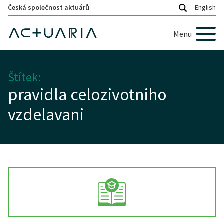
Česká společnost aktuárů
English
Menu
Štítek:
pravidla celozivotniho
vzdelavani