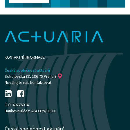
KONTAKTNÍ INFORMACE
Česká společnost aktuárů
Sokolovská 83, 186 75 Praha 8
Neváhejte nás kontaktovat
IČO: 49276034
Bankovní účet: 6143379/0800
Česká společnost aktuárů