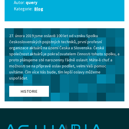
Autor:
query
Kategorie:
Blog
27. února 2019 jsme oslavili 100 let od vzniku Spolku
československých pojistných techniků, první profesní
organizace aktuárů na území Česka a Slovenska. Česká
společnost aktuárů je pokračovatelem činnosti tohoto spolku, a
proto plánujeme sté narozeniny řádně oslavit. Máte-li chuť a
možnosti se na přípravě oslav podílet, velmi Vaši pomoc
uvítáme. Čím více Vás bude, tím lepší oslavy můžeme
uspořádat.
HISTORIE