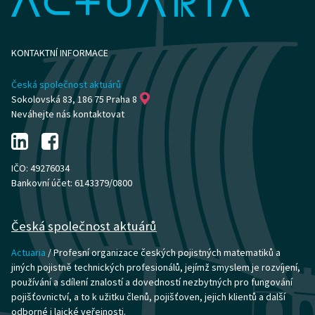
KONTAKTNÍ INFORMACE
Česká společnost aktuárů
Sokolovská 83, 186 75 Praha 8
Neváhejte nás kontaktovat
IČO: 49276034
Bankovní účet: 6143379/0800
Česká společnost aktuárů
Actuaria
/ Profesní organizace českých pojistných matematiků a
jiných pojistně technických profesionálů, jejímž smyslem je rozvíjení,
používání a sdílení znalostí a dovedností nezbytných pro fungování
pojišťovnictví, a to k užitku členů, pojišťoven, jejich klientů a další
odborné i laické veřejnosti.