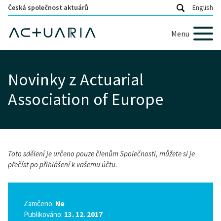
Česká společnost aktuárů
English
Menu
Novinky z Actuarial
Association of Europe
Toto sdělení je určeno pouze členům Společnosti, můžete si je
přečíst po přihlášení k vašemu účtu
.
Zamčeno:
Ne
Publikováno:
13. 12. 2017