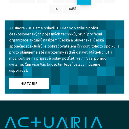
84
Další
27. února 2019 jsme oslavili 100 let od vzniku Spolku
československých pojistných techniků, první profesní
organizace aktuárů na území Česka a Slovenska. Česká
společnost aktuárů je pokračovatelem činnosti tohoto spolku, a
proto plánujeme sté narozeniny řádně oslavit. Máte-li chuť a
možnosti se na přípravě oslav podílet, velmi Vaši pomoc
uvítáme. Čím více Vás bude, tím lepší oslavy můžeme
uspořádat.
HISTORIE