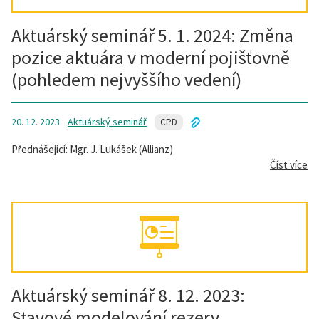
Aktuárský seminář 5. 1. 2024: Změna
pozice aktuára v moderní pojišťovně
(pohledem nejvyššího vedení)
20. 12. 2023
Aktuárský seminář
CPD
Přednášející: Mgr. J. Lukášek (Allianz)
Číst více
Aktuárský seminář 8. 12. 2023:
Stavové modelování rezerv