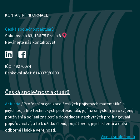
KONTAKTNÍ INFORMACE
Česká společnost aktuárů
Sokolovská 83, 186 75 Praha 8
Neváhejte nás kontaktovat
IČO: 49276034
Bankovní účet: 6143379/0800
Česká společnost aktuárů
Actuaria
/ Profesní organizace českých pojistných matematiků a
jiných pojistně technických profesionálů, jejímž smyslem je rozvíjení,
používání a sdílení znalostí a dovedností nezbytných pro fungování
pojišťovnictví, a to k užitku členů, pojišťoven, jejich klientů a další
odborné i laické veřejnosti.
Více o společnosti