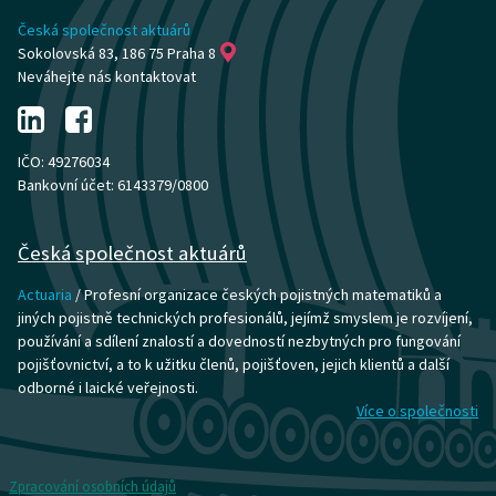
Česká společnost aktuárů
Sokolovská 83, 186 75 Praha 8
Neváhejte nás kontaktovat
IČO: 49276034
Bankovní účet: 6143379/0800
Česká společnost aktuárů
Actuaria
/ Profesní organizace českých pojistných matematiků a
jiných pojistně technických profesionálů, jejímž smyslem je rozvíjení,
používání a sdílení znalostí a dovedností nezbytných pro fungování
pojišťovnictví, a to k užitku členů, pojišťoven, jejich klientů a další
odborné i laické veřejnosti.
Více o společnosti
Zpracování osobních údajů