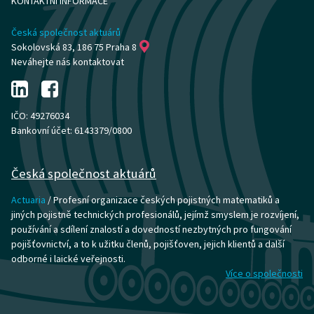
KONTAKTNÍ INFORMACE
Česká společnost aktuárů
Sokolovská 83, 186 75 Praha 8
Neváhejte nás kontaktovat
IČO: 49276034
Bankovní účet: 6143379/0800
Česká společnost aktuárů
Actuaria
/ Profesní organizace českých pojistných matematiků a
jiných pojistně technických profesionálů, jejímž smyslem je rozvíjení,
používání a sdílení znalostí a dovedností nezbytných pro fungování
pojišťovnictví, a to k užitku členů, pojišťoven, jejich klientů a další
odborné i laické veřejnosti.
Více o společnosti