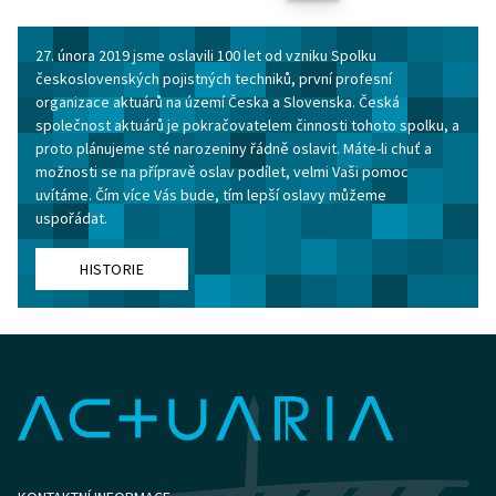
27. února 2019 jsme oslavili 100 let od vzniku Spolku
československých pojistných techniků, první profesní
organizace aktuárů na území Česka a Slovenska. Česká
společnost aktuárů je pokračovatelem činnosti tohoto spolku, a
proto plánujeme sté narozeniny řádně oslavit. Máte-li chuť a
možnosti se na přípravě oslav podílet, velmi Vaši pomoc
uvítáme. Čím více Vás bude, tím lepší oslavy můžeme
uspořádat.
HISTORIE