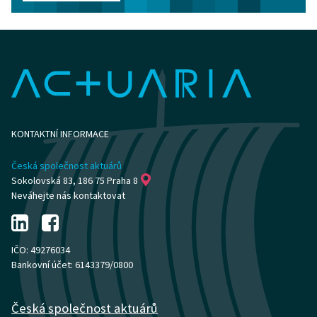
KONTAKTNÍ INFORMACE
Česká společnost aktuárů
Sokolovská 83, 186 75 Praha 8
Neváhejte nás kontaktovat
IČO: 49276034
Bankovní účet: 6143379/0800
Česká společnost aktuárů