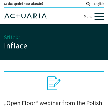
Česká společnost aktuárů
English
Menu
Štítek:
Inflace
„Open Floor“ webinar from the Polish