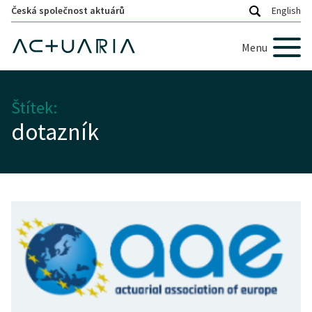
Česká společnost aktuárů
English
Menu
Štítek:
dotazník