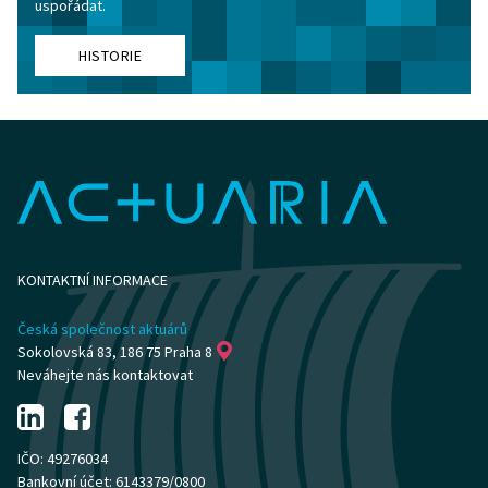
uspořádat.
HISTORIE
KONTAKTNÍ INFORMACE
Česká společnost aktuárů
Sokolovská 83, 186 75 Praha 8
Neváhejte nás kontaktovat
IČO: 49276034
Bankovní účet: 6143379/0800