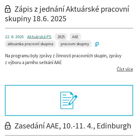
Zápis z jednání Aktuárské pracovní
skupiny 18.6. 2025
22. 6. 2025
Aktuárská PS
2025
AAE
aktuarska pracovní skupina
pracovni skupiny
Na programu byly zprávy z činnosti pracovních skupin, zprávy
z výboru a jarního setkání AAE
Číst více
Zasedání AAE, 10.-11. 4., Edinburgh