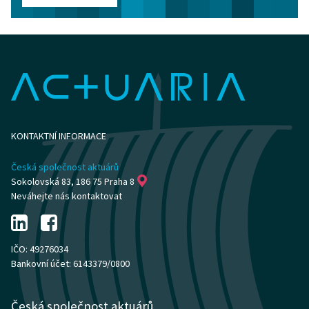
KONTAKTNÍ INFORMACE
Česká společnost aktuárů
Sokolovská 83, 186 75 Praha 8
Neváhejte nás kontaktovat
IČO: 49276034
Bankovní účet: 6143379/0800
Česká společnost aktuárů