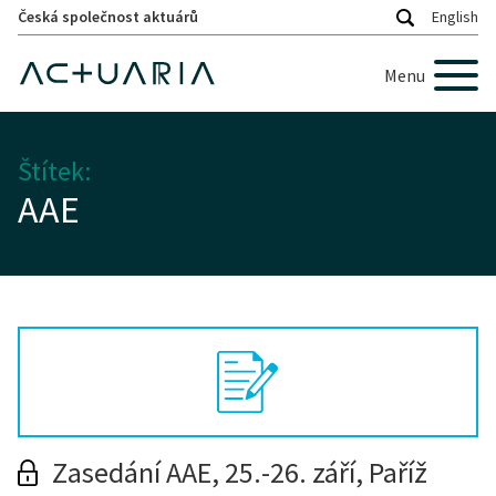
Česká společnost aktuárů
English
Menu
Štítek:
AAE
Zasedání AAE, 25.-26. září, Paříž