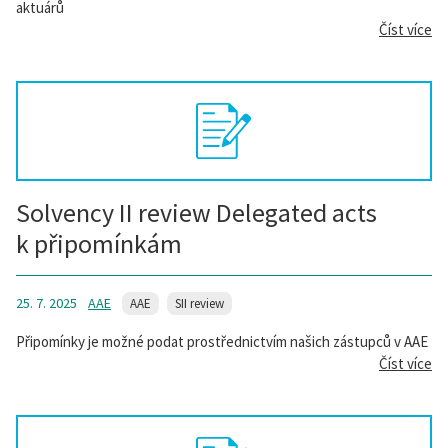
aktuárů
Číst více
Solvency II review Delegated acts
k připomínkám
25. 7. 2025
AAE
AAE
SII review
Připomínky je možné podat prostřednictvím našich zástupců v AAE
Číst více