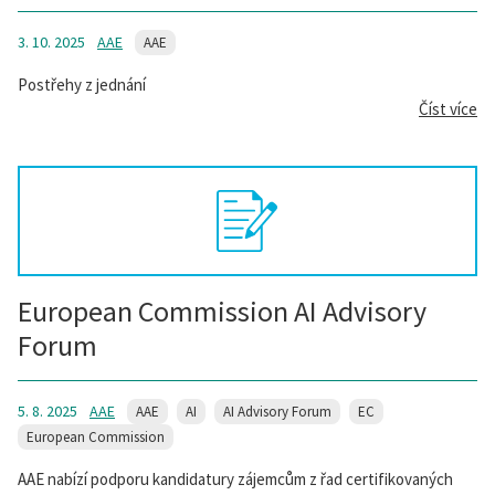
3. 10. 2025
AAE
AAE
Postřehy z jednání
Číst více
European Commission AI Advisory
Forum
5. 8. 2025
AAE
AAE
AI
AI Advisory Forum
EC
European Commission
AAE nabízí podporu kandidatury zájemcům z řad certifikovaných