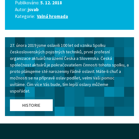
Publikováno:
5. 12. 2018
Autor:
jsvab
Kategorie:
Valná hromada
27. února 2019 jsme oslavili 100 let od vzniku Spolku
československých pojistných techniků, první profesní
organizace aktuárů na území Česka a Slovenska. Česká
společnost aktuárů je pokračovatelem činnosti tohoto spolku, a
proto plánujeme sté narozeniny řádně oslavit. Máte-li chuť a
možnosti se na přípravě oslav podílet, velmi Vaši pomoc
uvítáme. Čím více Vás bude, tím lepší oslavy můžeme
uspořádat.
HISTORIE