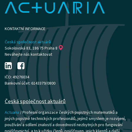
KONTAKTNÍ INFORMACE
Česká společnost aktuárů
Sokolovská 83, 186 75 Praha 8
Neváhejte nás kontaktovat
IČO: 49276034
Bankovní účet: 6143379/0800
Česká společnost aktuárů
Actuaria
/ Profesní organizace českých pojistných matematiků a
jiných pojistně technických profesionálů, jejímž smyslem je rozvíjení,
používání a sdílení znalostí a dovedností nezbytných pro fungování
pojišťovnictví, a to k užitku členů, pojišťoven, jejich klientů a další