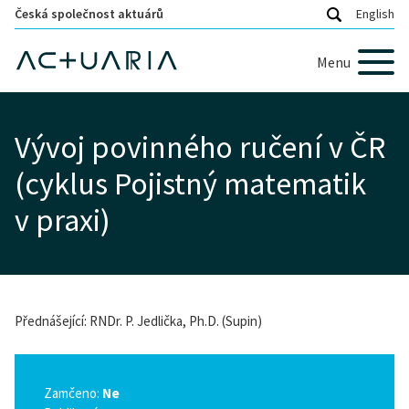
Česká společnost aktuárů
English
Menu
Vývoj povinného ručení v ČR
(cyklus Pojistný matematik
v praxi)
Přednášející: RNDr. P. Jedlička, Ph.D. (Supin)
Zamčeno:
Ne