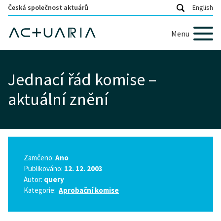
Česká společnost aktuárů
English
Menu
Jednací řád komise –
aktuální znění
Zamčeno:
Ano
Publikováno:
12. 12. 2003
Autor:
query
Kategorie:
Aprobační komise