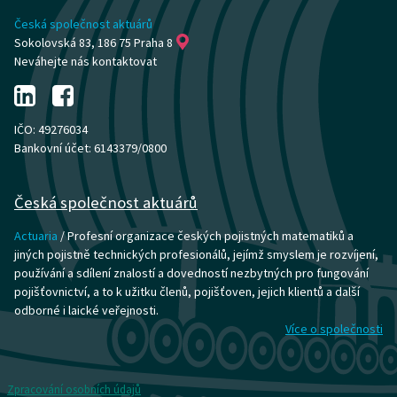
Česká společnost aktuárů
Sokolovská 83, 186 75 Praha 8
Neváhejte nás kontaktovat
IČO: 49276034
Bankovní účet: 6143379/0800
Česká společnost aktuárů
Actuaria
/ Profesní organizace českých pojistných matematiků a
jiných pojistně technických profesionálů, jejímž smyslem je rozvíjení,
používání a sdílení znalostí a dovedností nezbytných pro fungování
pojišťovnictví, a to k užitku členů, pojišťoven, jejich klientů a další
odborné i laické veřejnosti.
Více o společnosti
Zpracování osobních údajů