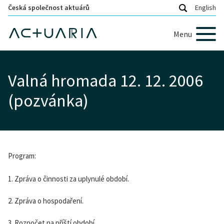
Česká společnost aktuárů
English
Menu
Valná hromada 12. 12. 2006
(pozvánka)
Program:
1. Zpráva o činnosti za uplynulé období.
2. Zpráva o hospodaření.
3. Rozpočet na příští období.