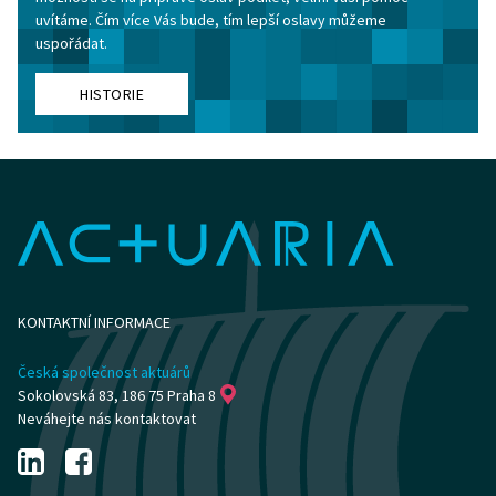
uvítáme. Čím více Vás bude, tím lepší oslavy můžeme
uspořádat.
HISTORIE
KONTAKTNÍ INFORMACE
Česká společnost aktuárů
Sokolovská 83, 186 75 Praha 8
Neváhejte nás kontaktovat