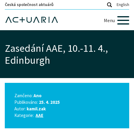
Česká společnost aktuárů
English
Menu
Zasedání AAE, 10.-11. 4.,
Edinburgh
Zamčeno:
Ano
Publikováno:
25. 4. 2025
Autor:
kamil.zak
Kategorie:
AAE