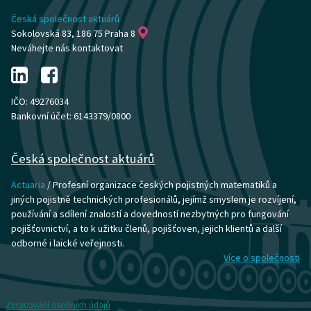
Česká společnost aktuárů
Sokolovská 83, 186 75 Praha 8
Neváhejte nás kontaktovat
IČO: 49276034
Bankovní účet: 6143379/0800
Česká společnost aktuárů
Actuaria
/ Profesní organizace českých pojistných matematiků a
jiných pojistně technických profesionálů, jejímž smyslem je rozvíjení,
používání a sdílení znalostí a dovedností nezbytných pro fungování
pojišťovnictví, a to k užitku členů, pojišťoven, jejich klientů a další
odborné i laické veřejnosti.
Více o společnosti
Zpracování osobních údajů