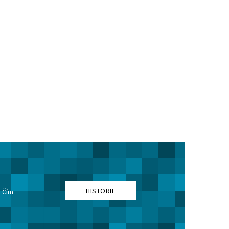
HISTORIE
. Čím