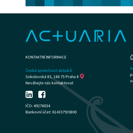
Č
KONTAKTNÍ INFORMACE
A
Česká společnost aktuárů
p
Sokolovská 83, 186 75 Praha 8
o
Neváhejte nás kontaktovat
IČO: 49276034
Bankovní účet: 6143379/0800