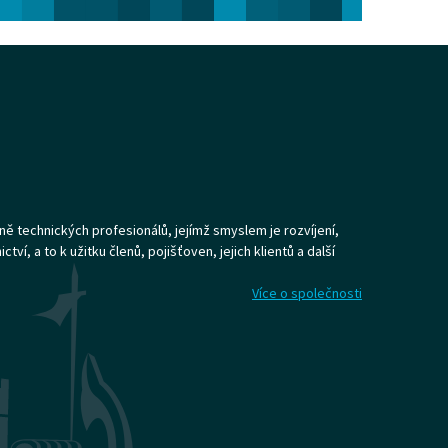
ně technických profesionálů, jejímž smyslem je rozvíjení,
ví, a to k užitku členů, pojišťoven, jejich klientů a další
Více o společnosti