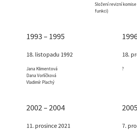
Složení revizní komise
funkci)
1993 – 1995
1996
18. listopadu 1992
18. p
Jana Klimentová
?
Dana Vorlíčková
Vladimír Plachý
2002 – 2004
2005
11. prosince 2021
7. pr