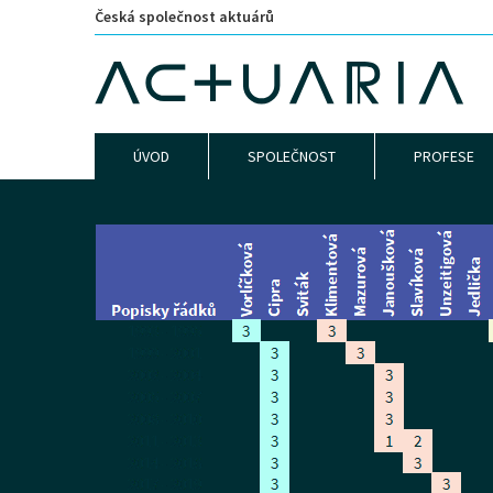
Česká společnost aktuárů
ÚVOD
SPOLEČNOST
PROFESE