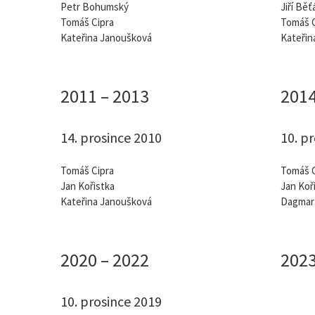
Petr Bohumský
Jiří Běť
Tomáš Cipra
Tomáš C
Kateřina Janoušková
Kateřin
2011 – 2013
2014
14. prosince 2010
10. p
Tomáš Cipra
Tomáš C
Jan Kořistka
Jan Koř
Kateřina Janoušková
Dagmar 
2020 – 2022
2023
10. prosince 2019