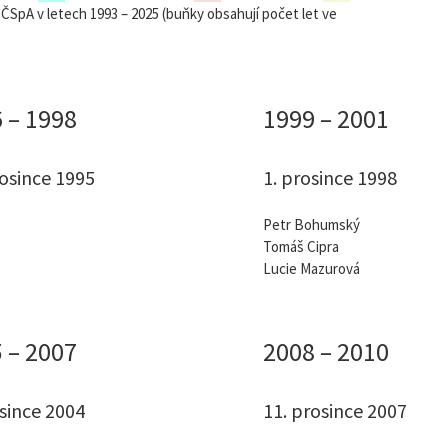
 ČSpA v letech 1993 – 2025 (buňky obsahují počet let ve
 – 1998
1999 – 2001
rosince 1995
1. prosince 1998
Petr Bohumský
Tomáš Cipra
Lucie Mazurová
 – 2007
2008 – 2010
osince 2004
11. prosince 2007