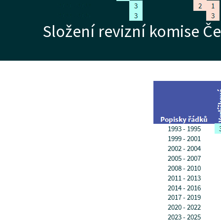
Složení revizní komise Č