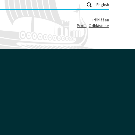
English
Přihlášen
Profil
Odhlásit se