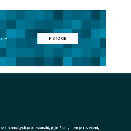
HISTORIE
. Čím
ně technických profesionálů, jejímž smyslem je rozvíjení,