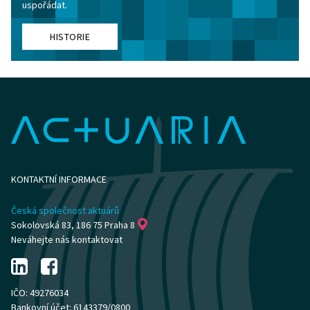
uspořádat.
HISTORIE
KONTAKTNÍ INFORMACE
Česká společnost aktuárů
Sokolovská 83, 186 75 Praha 8
Neváhejte nás kontaktovat
IČO: 49276034
Bankovní účet: 6143379/0800