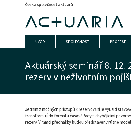
Česká společnost aktuárů
ÚVOD
SPOLEČNOST
PROFESE
Aktuárský seminář 8. 12.
rezerv v neživotním pojiš
Jedním z možných přístupů k rezervování je využití stavov
transformují do formátu časové řady s chybějícími pozorov
rezerv. V rámci přednášky budou představeny různé modely 