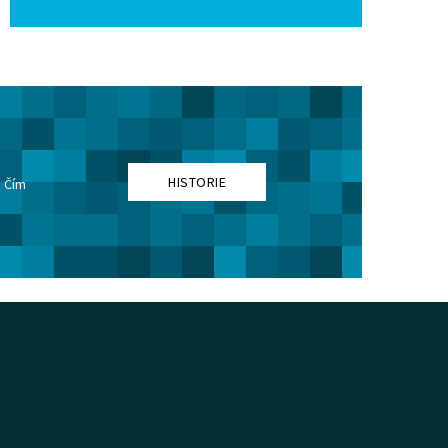
HISTORIE
. Čím