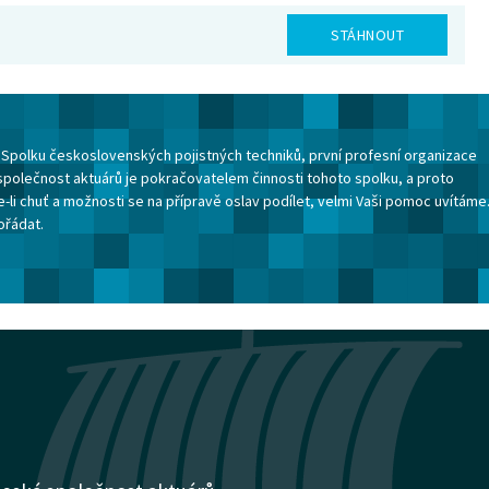
STÁHNOUT
ku Spolku československých pojistných techniků, první profesní organizace
společnost aktuárů je pokračovatelem činnosti tohoto spolku, a proto
-li chuť a možnosti se na přípravě oslav podílet, velmi Vaši pomoc uvítáme
ořádat.