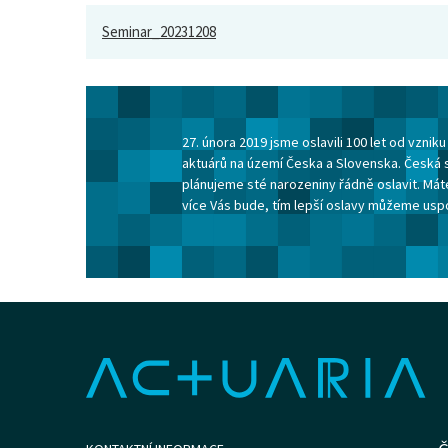
Seminar_20231208
27. února 2019 jsme oslavili 100 let od vzni
aktuárů na území Česka a Slovenska. Česká 
plánujeme sté narozeniny řádně oslavit. Máte
více Vás bude, tím lepší oslavy můžeme usp