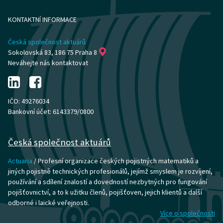
KONTAKTNÍ INFORMACE
Česká společnost aktuárů
Sokolovská 83, 186 75 Praha 8
Neváhejte nás kontaktovat
IČO: 49276034
Bankovní účet: 6143379/0800
Česká společnost aktuárů
Actuaria
/ Profesní organizace českých pojistných matematiků a
jiných pojistně technických profesionálů, jejímž smyslem je rozvíjení,
používání a sdílení znalostí a dovedností nezbytných pro fungování
pojišťovnictví, a to k užitku členů, pojišťoven, jejich klientů a další
odborné i laické veřejnosti.
Více o společnosti