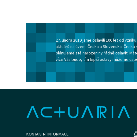
27. února 2019 jsme oslavili 100 let od vzni
aktuárů na území Česka a Slovenska. Česká 
plánujeme sté narozeniny řádně oslavit. Máte
více Vás bude, tím lepší oslavy můžeme usp
Č
KONTAKTNÍ INFORMACE