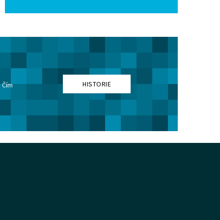
HISTORIE
. Čím