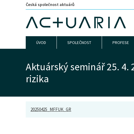
Česká společnost aktuárů
ÚVOD
SPOLEČNOST
PROFESE
Aktuárský seminář 25. 4. 
rizika
20250425_MFFUK_GR