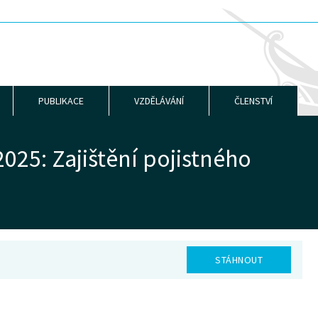
PUBLIKACE
VZDĚLÁVÁNÍ
ČLENSTVÍ
2025: Zajištění pojistného
STÁHNOUT