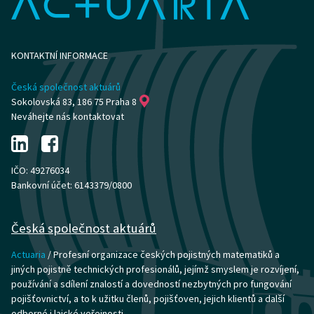
KONTAKTNÍ INFORMACE
Česká společnost aktuárů
Sokolovská 83, 186 75 Praha 8
Neváhejte nás kontaktovat
IČO: 49276034
Bankovní účet: 6143379/0800
Česká společnost aktuárů
Actuaria
/ Profesní organizace českých pojistných matematiků a
jiných pojistně technických profesionálů, jejímž smyslem je rozvíjení,
používání a sdílení znalostí a dovedností nezbytných pro fungování
pojišťovnictví, a to k užitku členů, pojišťoven, jejich klientů a další
odborné i laické veřejnosti.