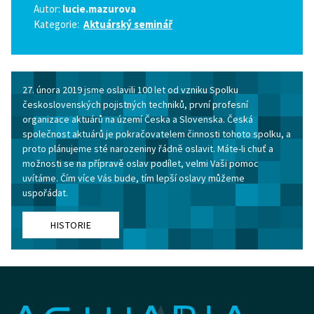
Autor:
lucie.mazurova
Kategorie:
Aktuárský seminář
27. února 2019 jsme oslavili 100 let od vzniku Spolku
československých pojistných techniků, první profesní
organizace aktuárů na území Česka a Slovenska. Česká
společnost aktuárů je pokračovatelem činnosti tohoto spolku, a
proto plánujeme sté narozeniny řádně oslavit. Máte-li chuť a
možnosti se na přípravě oslav podílet, velmi Vaši pomoc
uvítáme. Čím více Vás bude, tím lepší oslavy můžeme
uspořádat.
HISTORIE