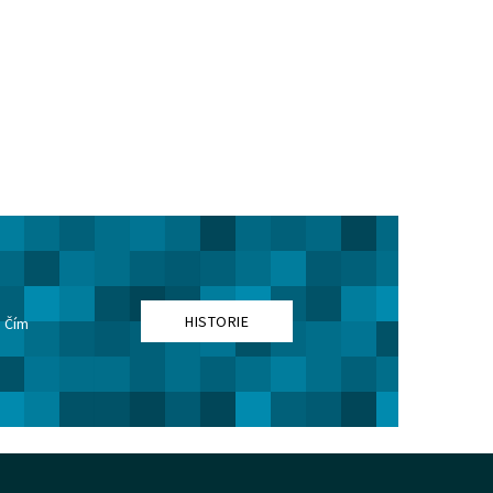
HISTORIE
. Čím