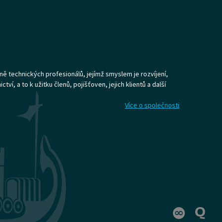
ně technických profesionálů, jejímž smyslem je rozvíjení,
ví, a to k užitku členů, pojišťoven, jejich klientů a další
Více o společnosti