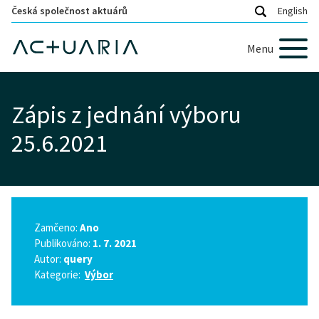
Česká společnost aktuárů
English
Menu
Zápis z jednání výboru
25.6.2021
Zamčeno:
Ano
Publikováno:
1. 7. 2021
Autor:
query
Kategorie:
Výbor