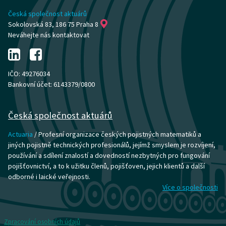
Česká společnost aktuárů
Sokolovská 83, 186 75 Praha 8
Neváhejte nás kontaktovat
IČO: 49276034
Bankovní účet: 6143379/0800
Česká společnost aktuárů
Actuaria
/ Profesní organizace českých pojistných matematiků a
jiných pojistně technických profesionálů, jejímž smyslem je rozvíjení,
používání a sdílení znalostí a dovedností nezbytných pro fungování
pojišťovnictví, a to k užitku členů, pojišťoven, jejich klientů a další
odborné i laické veřejnosti.
Více o společnosti
Zpracování osobních údajů