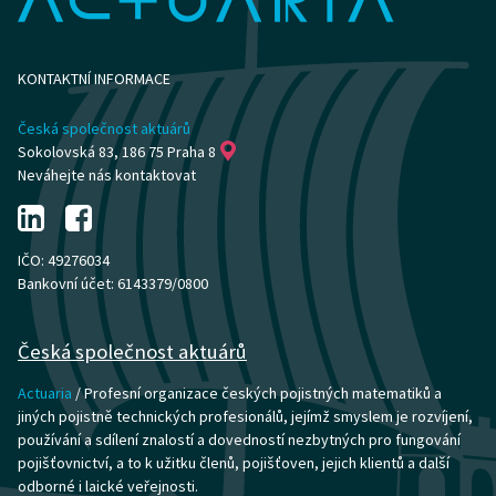
KONTAKTNÍ INFORMACE
Česká společnost aktuárů
Sokolovská 83, 186 75 Praha 8
Neváhejte nás kontaktovat
IČO: 49276034
Bankovní účet: 6143379/0800
Česká společnost aktuárů
Actuaria
/ Profesní organizace českých pojistných matematiků a
jiných pojistně technických profesionálů, jejímž smyslem je rozvíjení,
používání a sdílení znalostí a dovedností nezbytných pro fungování
pojišťovnictví, a to k užitku členů, pojišťoven, jejich klientů a další
odborné i laické veřejnosti.