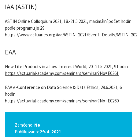
IAA (ASTIN)
ASTIN Online Colloquium 2021, 18.-21.5.2021, maximální počet hodin
podle programu je 29
https://www.actuaries.org/iaa/ASTIN_2021/Event_Details/ASTIN_20
EAA
New Life Products in a Low Interest World, 20.-21.5.2021, 9 hodin
https://actuarial-academy.com/seminars/seminar?No=E0261
EAA e-Conference on Data Science & Data Ethics, 29.6.2021, 6
hodin
https://actuarial-academy.com/seminars/seminar?No=E0260
Zamčeno:
Ne
Publikováno:
29. 4. 2021