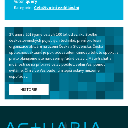
Autor:
query
Kategorie:
Celoživotní vzdělávání
27. února 2019 jsme oslavili 100 let od vzniku Spolku
československých pojistných techniků, první profesní
organizace aktuárů na území Česka a Slovenska. Česká
společnost aktuárů je pokračovatelem činnosti tohoto spolku, a
proto plánujeme sté narozeniny řádně oslavit. Máte-li chuť a
možnosti se na přípravě oslav podílet, velmi Vaši pomoc
uvítáme. Čím více Vás bude, tím lepší oslavy můžeme
uspořádat.
HISTORIE