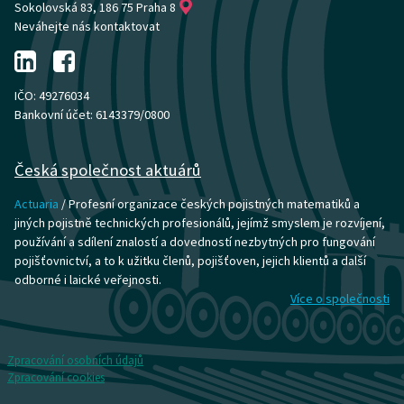
Sokolovská 83, 186 75 Praha 8
Neváhejte nás kontaktovat
IČO: 49276034
Bankovní účet: 6143379/0800
Česká společnost aktuárů
Actuaria
/ Profesní organizace českých pojistných matematiků a
jiných pojistně technických profesionálů, jejímž smyslem je rozvíjení,
používání a sdílení znalostí a dovedností nezbytných pro fungování
pojišťovnictví, a to k užitku členů, pojišťoven, jejich klientů a další
odborné i laické veřejnosti.
Více o společnosti
Zpracování osobních údajů
Zpracování cookies