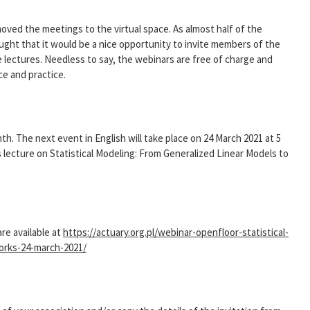
oved the meetings to the virtual space. As almost half of the
ught that it would be a nice opportunity to invite members of the
ese lectures. Needless to say, the webinars are free of charge and
ce and practice.
th. The next event in English will take place on 24 March 2021 at 5
is lecture on Statistical Modeling: From Generalized Linear Models to
are available at
https://actuary.org.pl/webinar-openfloor-statistical-
orks-24-march-2021/