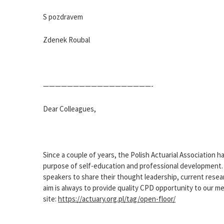
S pozdravem
Zdenek Roubal
——————————————————-
Dear Colleagues,
Since a couple of years, the Polish Actuarial Association
purpose of self-education and professional development. T
speakers to share their thought leadership, current rese
aim is always to provide quality CPD opportunity to our me
site:
https://actuary.org.pl/tag/open-floor/