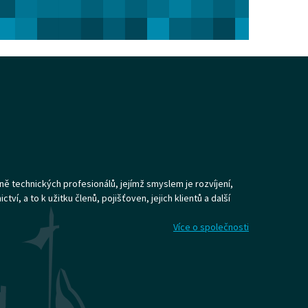
ně technických profesionálů, jejímž smyslem je rozvíjení,
ví, a to k užitku členů, pojišťoven, jejich klientů a další
Více o společnosti