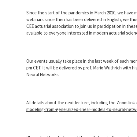
Since the start of the pandemics in March 2020, we have m
webinars since then has been delivered in English, we tho
CEE actuarial association to join us in participation in th
available to everyone interested in modern actuarial scien
Our events usually take place in the last week of each mon
pm CET. It will be delivered by prof. Mario Wüthrich with h
Neural Networks.
All details about the next lecture, including the Zoom link 
modeling-from-generalized-linear-models-to-neural-netw