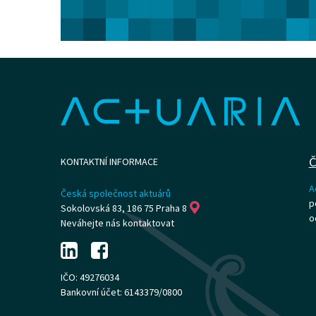
Č
KONTAKTNÍ INFORMACE
A
Česká společnost aktuárů
p
Sokolovská 83, 186 75 Praha 8
o
Neváhejte nás kontaktovat
IČO: 49276034
Bankovní účet: 6143379/0800