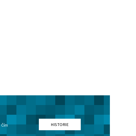
HISTORIE
. Čím