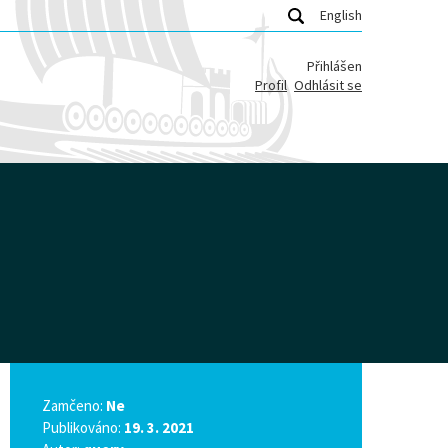
English
Přihlášen
Profil
Odhlásit se
Zamčeno:
Ne
Publikováno:
19. 3. 2021