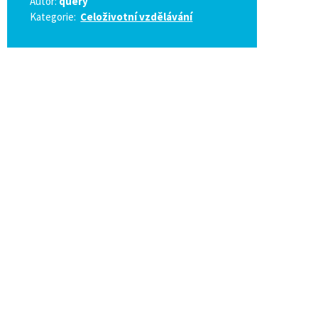
Autor:
query
Kategorie:
Celoživotní vzdělávání