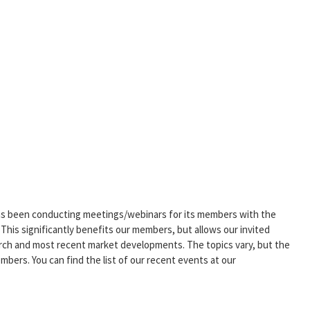
 has been conducting meetings/webinars for its members with the
his significantly benefits our members, but allows our invited
arch and most recent market developments. The topics vary, but the
mbers. You can find the list of our recent events at our