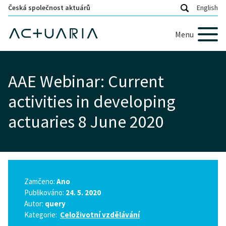
Česká společnost aktuárů
English
Menu
AAE Webinar: Current
activities in developing
actuaries 8 June 2020
Zamčeno:
Ano
Publikováno:
24. 5. 2020
Autor:
query
Kategorie:
Celoživotní vzdělávání