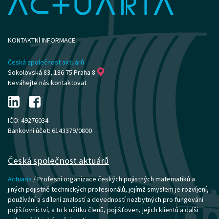
KONTAKTNÍ INFORMACE
Česká společnost aktuárů
Sokolovská 83, 186 75 Praha 8
Neváhejte nás kontaktovat
IČO: 49276034
Bankovní účet: 6143379/0800
Česká společnost aktuárů
Actuaria
/ Profesní organizace českých pojistných matematiků a
jiných pojistně technických profesionálů, jejímž smyslem je rozvíjení,
používání a sdílení znalostí a dovedností nezbytných pro fungování
pojišťovnictví, a to k užitku členů, pojišťoven, jejich klientů a další