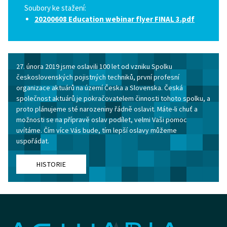
Soubory ke stažení:
20200608 Education webinar flyer FINAL 3.pdf
27. února 2019 jsme oslavili 100 let od vzniku Spolku
československých pojistných techniků, první profesní
organizace aktuárů na území Česka a Slovenska. Česká
společnost aktuárů je pokračovatelem činnosti tohoto spolku, a
proto plánujeme sté narozeniny řádně oslavit. Máte-li chuť a
možnosti se na přípravě oslav podílet, velmi Vaši pomoc
uvítáme. Čím více Vás bude, tím lepší oslavy můžeme
uspořádat.
HISTORIE