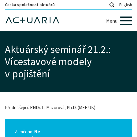
Česká společnost aktuárů
English
Menu
Aktuárský seminář 21.2.:
Vícestavové modely
v pojištění
Přednášející: RNDr. L. Mazurová, Ph.D. (MFF UK)
Zamčeno:
Ne