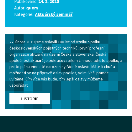
Publikováno:
24. 2. 2020
Autor:
query
Kategorie:
Aktuárský seminář
27. února 2019 jsme oslavili 100 let od vzniku Spolku
československých pojistných techniků, první profesní
organizace aktuárů na území Česka a Slovenska. Česká
společnost aktuárů je pokračovatelem činnosti tohoto spolku, a
proto plánujeme sté narozeniny řádně oslavit. Máte-li chuť a
možnosti se na přípravě oslav podílet, velmi Vaši pomoc
uvítáme. Čím více Vás bude, tím lepší oslavy můžeme
uspořádat.
HISTORIE