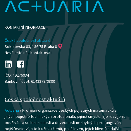
KONTAKTNÍ INFORMACE
Česká společnost aktuárů
Sokolovská 83, 186 75 Praha 8
Neváhejte nás kontaktovat
IČO: 49276034
Bankovní účet: 6143379/0800
Česká společnost aktuárů
Actuaria
/ Profesní organizace českých pojistných matematiků a
jiných pojistně technických profesionálů, jejímž smyslem je rozvíjení,
používání a sdílení znalostí a dovedností nezbytných pro fungování
pojišťovnictví, a to k užitku členů, pojišťoven, jejich klientů a další