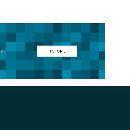
HISTORIE
. Čím