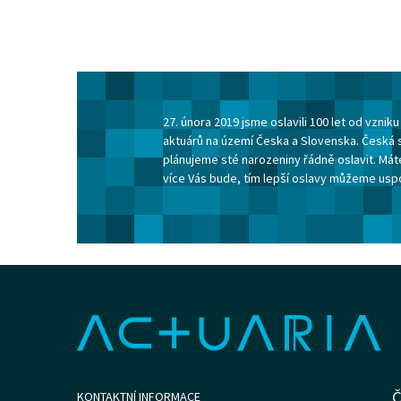
27. února 2019 jsme oslavili 100 let od vzni
aktuárů na území Česka a Slovenska. Česká 
plánujeme sté narozeniny řádně oslavit. Máte
více Vás bude, tím lepší oslavy můžeme usp
Č
KONTAKTNÍ INFORMACE