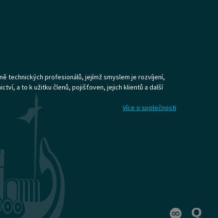
ně technických profesionálů, jejímž smyslem je rozvíjení,
ví, a to k užitku členů, pojišťoven, jejich klientů a další
Více o společnosti