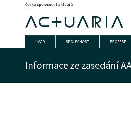
Česká společnost aktuárů
ÚVOD
SPOLEČNOST
PROFESE
Informace ze zasedání AAE