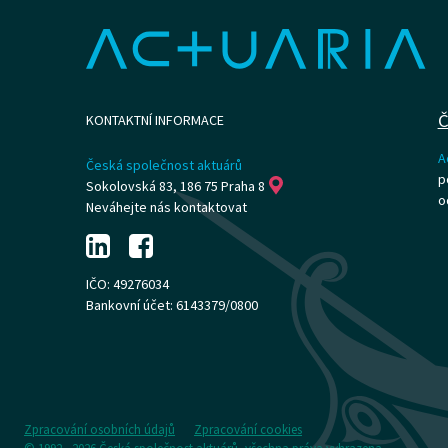
Č
KONTAKTNÍ INFORMACE
A
Česká společnost aktuárů
p
Sokolovská 83, 186 75 Praha 8
o
Neváhejte nás kontaktovat
IČO: 49276034
Bankovní účet: 6143379/0800
Zpracování osobních údajů
Zpracování cookies