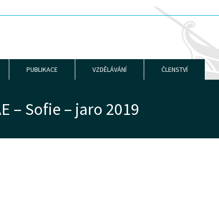
PUBLIKACE
VZDĚLÁVÁNÍ
ČLENSTVÍ
 – Sofie – jaro 2019