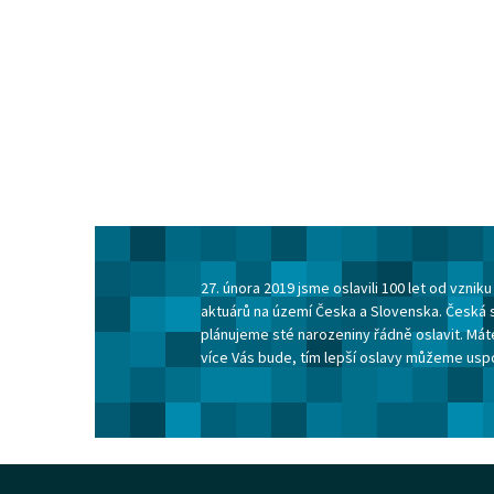
27. února 2019 jsme oslavili 100 let od vzni
aktuárů na území Česka a Slovenska. Česká 
plánujeme sté narozeniny řádně oslavit. Máte
více Vás bude, tím lepší oslavy můžeme usp