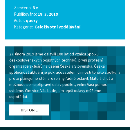
Zamčeno:
Ne
Publikováno:
18. 3. 2019
Autor:
query
Kategorie:
Celoživotní vzdělávání
27. února 2019 jsme oslavili 100 let od vzniku Spolku
československých pojistných techniků, první profesní
organizace aktuárů na území Česka a Slovenska. Česká
společnost aktuárů je pokračovatelem činnosti tohoto spolku, a
proto plánujeme sté narozeniny řádně oslavit. Máte-li chuť a
možnosti se na přípravě oslav podílet, velmi Vaši pomoc
uvítáme. Čím více Vás bude, tím lepší oslavy můžeme
uspořádat.
HISTORIE