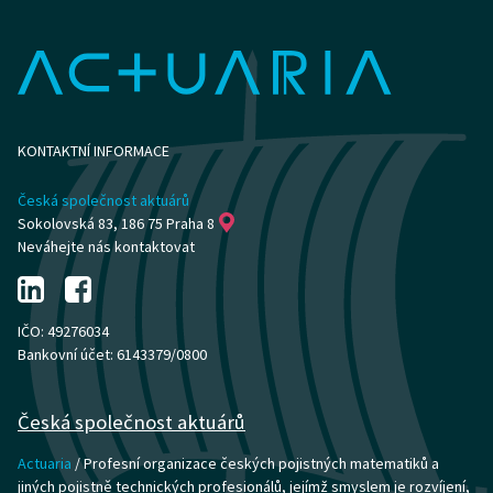
KONTAKTNÍ INFORMACE
Česká společnost aktuárů
Sokolovská 83, 186 75 Praha 8
Neváhejte nás kontaktovat
IČO: 49276034
Bankovní účet: 6143379/0800
Česká společnost aktuárů
Actuaria
/ Profesní organizace českých pojistných matematiků a
jiných pojistně technických profesionálů, jejímž smyslem je rozvíjení,