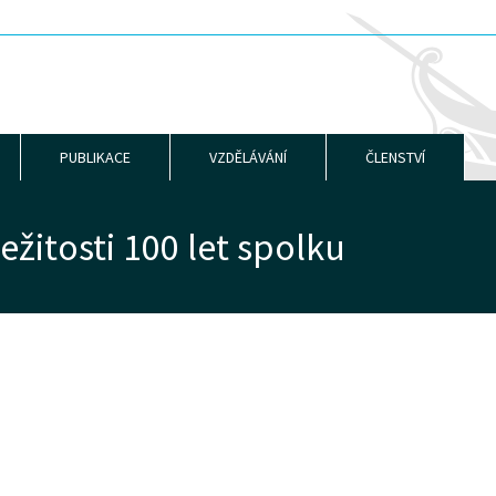
PUBLIKACE
VZDĚLÁVÁNÍ
ČLENSTVÍ
ežitosti 100 let spolku