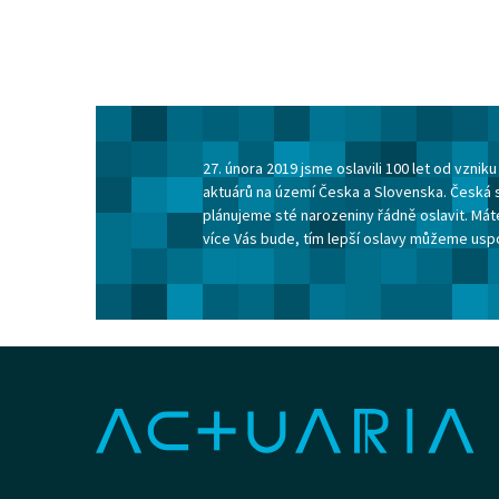
27. února 2019 jsme oslavili 100 let od vzni
aktuárů na území Česka a Slovenska. Česká 
plánujeme sté narozeniny řádně oslavit. Máte
více Vás bude, tím lepší oslavy můžeme usp