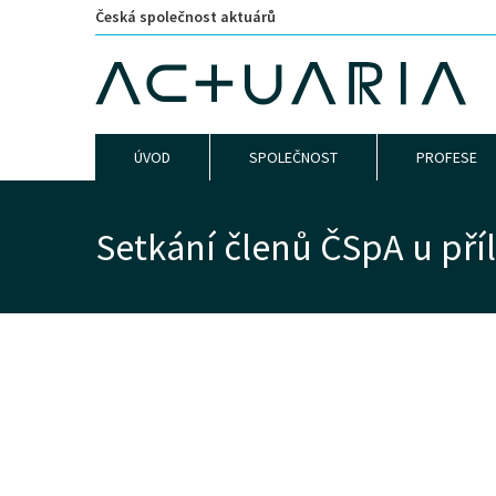
Česká společnost aktuárů
ÚVOD
SPOLEČNOST
PROFESE
Setkání členů ČSpA u příl