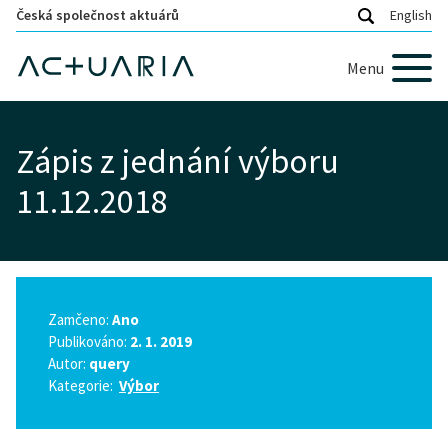
Česká společnost aktuárů
English
Menu
Zápis z jednání výboru
11.12.2018
Zamčeno:
Ano
Publikováno:
2. 1. 2019
Autor:
query
Kategorie:
Výbor