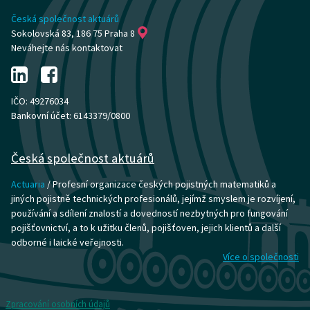
Česká společnost aktuárů
Sokolovská 83, 186 75 Praha 8
Neváhejte nás kontaktovat
IČO: 49276034
Bankovní účet: 6143379/0800
Česká společnost aktuárů
Actuaria
/ Profesní organizace českých pojistných matematiků a
jiných pojistně technických profesionálů, jejímž smyslem je rozvíjení,
používání a sdílení znalostí a dovedností nezbytných pro fungování
pojišťovnictví, a to k užitku členů, pojišťoven, jejich klientů a další
odborné i laické veřejnosti.
Více o společnosti
Zpracování osobních údajů