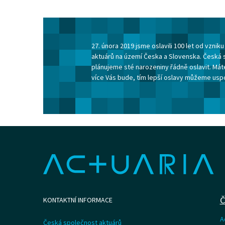
27. února 2019 jsme oslavili 100 let od vzni
aktuárů na území Česka a Slovenska. Česká 
plánujeme sté narozeniny řádně oslavit. Máte
více Vás bude, tím lepší oslavy můžeme usp
Č
KONTAKTNÍ INFORMACE
A
Česká společnost aktuárů