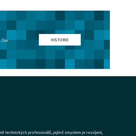
HISTORIE
. Čím
ně technických profesionálů, jejímž smyslem je rozvíjení,