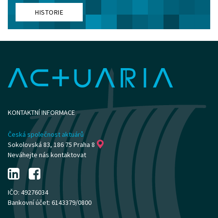
HISTORIE
KONTAKTNÍ INFORMACE
Česká společnost aktuárů
Sokolovská 83, 186 75 Praha 8
Neváhejte nás kontaktovat
IČO: 49276034
Bankovní účet: 6143379/0800