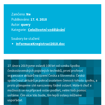
Zamčeno:
Ne
Publikováno:
17. 4. 2018
Autor:
query
Kategorie:
Celoživotní vzdělávání
Soubory ke stažení:
InformaceKregistraci2018.doc
27. února 2019 jsme oslavili 100 let od vzniku Spolku
československých pojistných techniků, první profesní
organizace aktuárů na území Česka a Slovenska. Česká
společnost aktuárů je pokračovatelem činnosti tohoto spolku, a
proto plánujeme sté narozeniny řádně oslavit. Máte-li chuť a
možnosti se na přípravě oslav podílet, velmi Vaši pomoc
uvítáme. Čím více Vás bude, tím lepší oslavy můžeme
uspořádat.