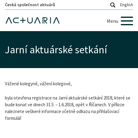
Česká společnost aktuárů
English
Menu
Jarní aktuárské setkání
Vážené kolegyně, vážení kolegové,
byla otevřena registrace na Jarní aktuárské setkání 2018, které se
bude konat ve dnech 31.5. – 1.6.2018, opět v Říčanech. V příloze
naleznete veškeré informace včetně odkazu na přihlašovací
formulář.