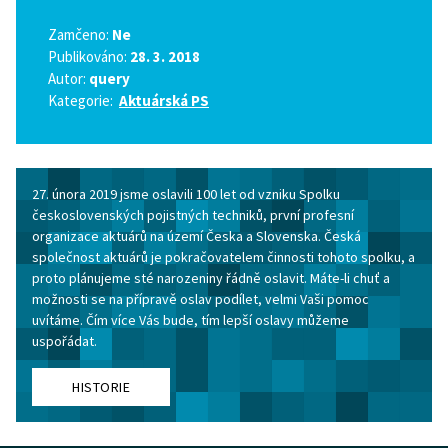
Zamčeno:
Ne
Publikováno:
28. 3. 2018
Autor:
query
Kategorie:
Aktuárská PS
27. února 2019 jsme oslavili 100 let od vzniku Spolku
československých pojistných techniků, první profesní
organizace aktuárů na území Česka a Slovenska. Česká
společnost aktuárů je pokračovatelem činnosti tohoto spolku, a
proto plánujeme sté narozeniny řádně oslavit. Máte-li chuť a
možnosti se na přípravě oslav podílet, velmi Vaši pomoc
uvítáme. Čím více Vás bude, tím lepší oslavy můžeme
uspořádat.
HISTORIE