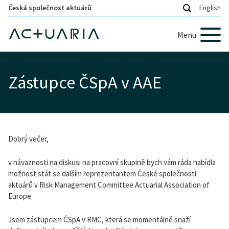
Česká společnost aktuárů
English
Menu
Zástupce ČSpA v AAE
Dobrý večer,
v návaznosti na diskusi na pracovní skupině bych vám ráda nabídla
možnost stát se dalším reprezentantem České společnosti
aktuárů v Risk Management Committee Actuarial Association of
Europe.
Jsem zástupcem ČSpA v RMC, která se momentálně snaží