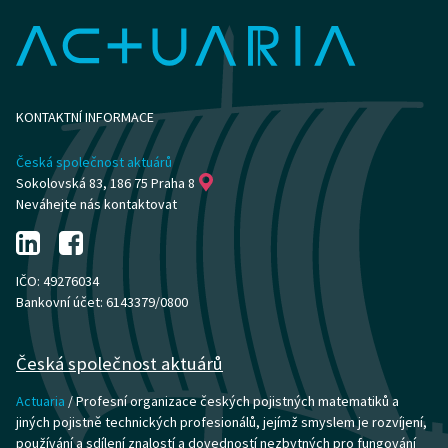
KONTAKTNÍ INFORMACE
Česká společnost aktuárů
Sokolovská 83, 186 75 Praha 8
Neváhejte nás kontaktovat
IČO: 49276034
Bankovní účet: 6143379/0800
Česká společnost aktuárů
Actuaria
/ Profesní organizace českých pojistných matematiků a
jiných pojistně technických profesionálů, jejímž smyslem je rozvíjení,
používání a sdílení znalostí a dovedností nezbytných pro fungování