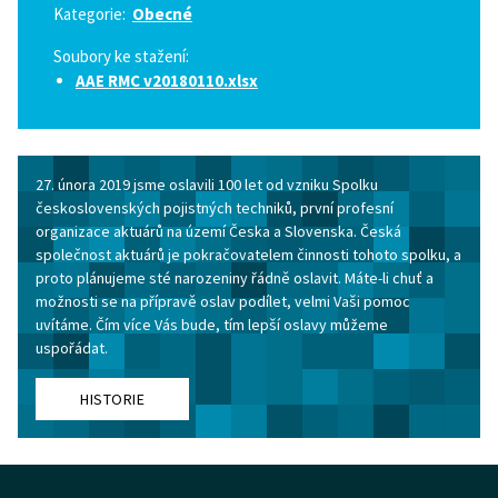
Kategorie:
Obecné
Soubory ke stažení:
AAE RMC v20180110.xlsx
27. února 2019 jsme oslavili 100 let od vzniku Spolku
československých pojistných techniků, první profesní
organizace aktuárů na území Česka a Slovenska. Česká
společnost aktuárů je pokračovatelem činnosti tohoto spolku, a
proto plánujeme sté narozeniny řádně oslavit. Máte-li chuť a
možnosti se na přípravě oslav podílet, velmi Vaši pomoc
uvítáme. Čím více Vás bude, tím lepší oslavy můžeme
uspořádat.
HISTORIE