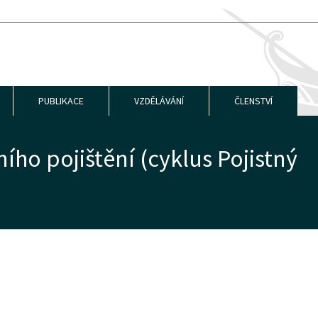
PUBLIKACE
VZDĚLÁVÁNÍ
ČLENSTVÍ
ho pojištění (cyklus Pojistný