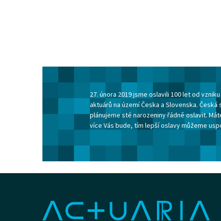
27. února 2019 jsme oslavili 100 let od vzni
aktuárů na území Česka a Slovenska. Česká 
plánujeme sté narozeniny řádně oslavit. Máte
více Vás bude, tím lepší oslavy můžeme usp