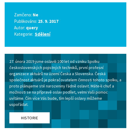
Zamčeno:
Ne
Publikováno:
25. 9. 2017
Autor:
query
Kategorie:
Sdělení
27. února 2019 jsme oslavili 100 let od vzniku Spolku
československých pojistných techniků, první profesní
organizace aktuárů na území Česka a Slovenska. Česká
společnost aktuárů je pokračovatelem činnosti tohoto spolku, a
proto plánujeme sté narozeniny řádně oslavit. Máte-li chuť a
možnosti se na přípravě oslav podílet, velmi Vaši pomoc
uvítáme. Čím více Vás bude, tím lepší oslavy můžeme
uspořádat.
HISTORIE