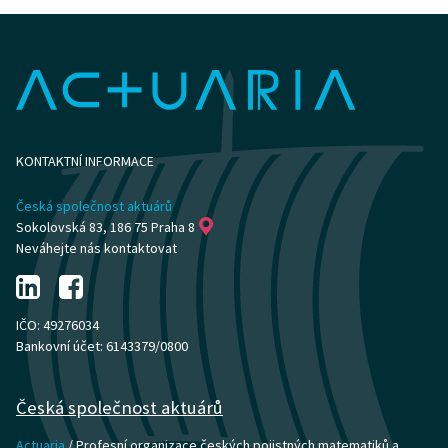
KONTAKTNÍ INFORMACE
Česká společnost aktuárů
Sokolovská 83, 186 75 Praha 8
Neváhejte nás kontaktovat
IČO: 49276034
Bankovní účet: 6143379/0800
Česká společnost aktuárů
Actuaria
/ Profesní organizace českých pojistných matematiků a