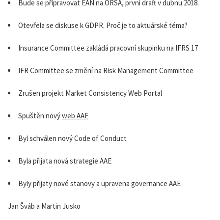
Bude se připravovat EAN na ORSA, první draft v dubnu 2018.
Otevřela se diskuse k GDPR. Proč je to aktuárské téma?
Insurance Committee zakládá pracovní skupinku na IFRS 17
IFR Committee se změní na Risk Management Committee
Zrušen projekt Market Consistency Web Portal
Spuštěn nový
web AAE
Byl schválen nový Code of Conduct
Byla přijata nová strategie AAE
Byly přijaty nové stanovy a upravena governance AAE
Jan Šváb a Martin Jusko