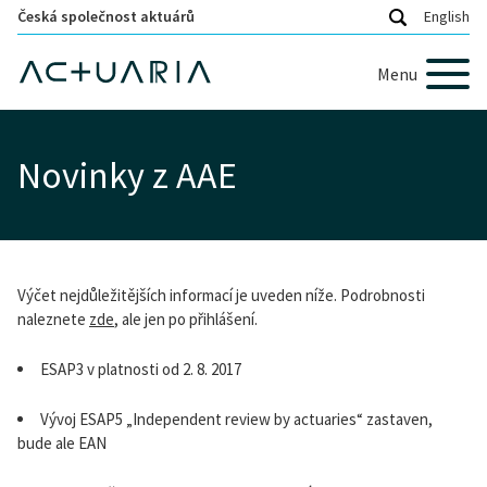
Česká společnost aktuárů
English
Menu
Novinky z AAE
Výčet nejdůležitějších informací je uveden níže. Podrobnosti
naleznete
zde
, ale jen po přihlášení.
ESAP3 v platnosti od 2. 8. 2017
Vývoj ESAP5 „Independent review by actuaries“ zastaven,
bude ale EAN