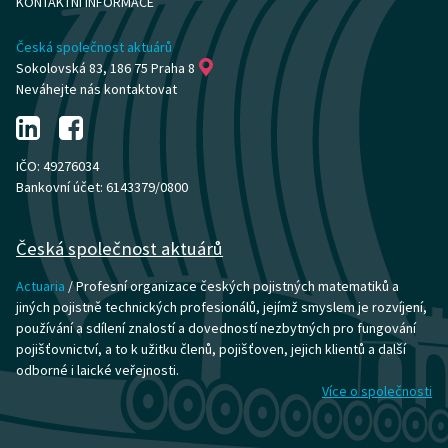
KONTAKTNÍ INFORMACE
Česká společnost aktuárů
Sokolovská 83, 186 75 Praha 8
Neváhejte nás kontaktovat
IČO: 49276034
Bankovní účet: 6143379/0800
Česká společnost aktuárů
Actuaria
/ Profesní organizace českých pojistných matematiků a
jiných pojistně technických profesionálů, jejímž smyslem je rozvíjení,
používání a sdílení znalostí a dovedností nezbytných pro fungování
pojišťovnictví, a to k užitku členů, pojišťoven, jejich klientů a další
odborné i laické veřejnosti.
Více o společnosti