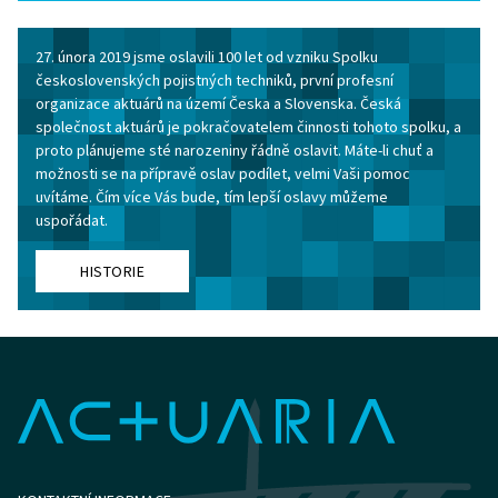
27. února 2019 jsme oslavili 100 let od vzniku Spolku
československých pojistných techniků, první profesní
organizace aktuárů na území Česka a Slovenska. Česká
společnost aktuárů je pokračovatelem činnosti tohoto spolku, a
proto plánujeme sté narozeniny řádně oslavit. Máte-li chuť a
možnosti se na přípravě oslav podílet, velmi Vaši pomoc
uvítáme. Čím více Vás bude, tím lepší oslavy můžeme
uspořádat.
HISTORIE