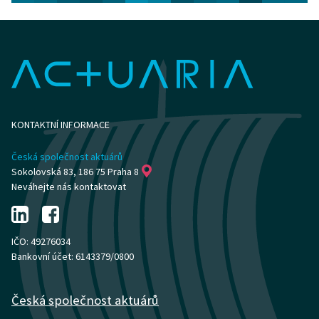
KONTAKTNÍ INFORMACE
Česká společnost aktuárů
Sokolovská 83, 186 75 Praha 8
Neváhejte nás kontaktovat
IČO: 49276034
Bankovní účet: 6143379/0800
Česká společnost aktuárů