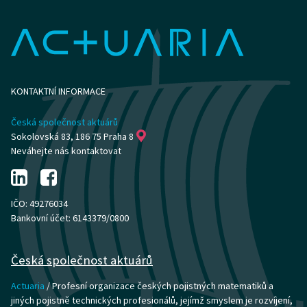
KONTAKTNÍ INFORMACE
Česká společnost aktuárů
Sokolovská 83, 186 75 Praha 8
Neváhejte nás kontaktovat
IČO: 49276034
Bankovní účet: 6143379/0800
Česká společnost aktuárů
Actuaria
/ Profesní organizace českých pojistných matematiků a
jiných pojistně technických profesionálů, jejímž smyslem je rozvíjení,