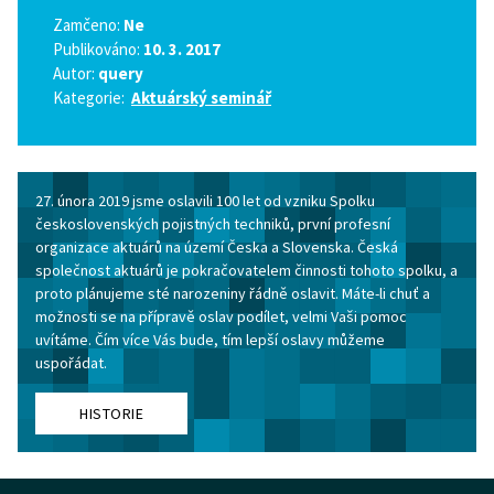
Zamčeno:
Ne
Publikováno:
10. 3. 2017
Autor:
query
Kategorie:
Aktuárský seminář
27. února 2019 jsme oslavili 100 let od vzniku Spolku
československých pojistných techniků, první profesní
organizace aktuárů na území Česka a Slovenska. Česká
společnost aktuárů je pokračovatelem činnosti tohoto spolku, a
proto plánujeme sté narozeniny řádně oslavit. Máte-li chuť a
možnosti se na přípravě oslav podílet, velmi Vaši pomoc
uvítáme. Čím více Vás bude, tím lepší oslavy můžeme
uspořádat.
HISTORIE