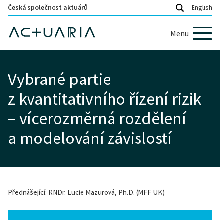
Česká společnost aktuárů
English
Menu
Vybrané partie
z kvantitativního řízení rizik
– vícerozměrná rozdělení
a modelování závislostí
Přednášející: RNDr. Lucie Mazurová, Ph.D. (MFF UK)