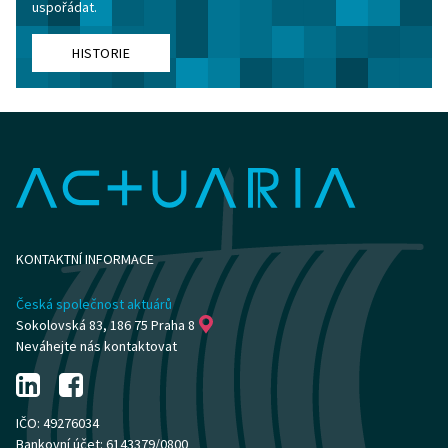
uspořádat.
HISTORIE
KONTAKTNÍ INFORMACE
Česká společnost aktuárů
Sokolovská 83, 186 75 Praha 8
Neváhejte nás kontaktovat
IČO: 49276034
Bankovní účet: 6143379/0800