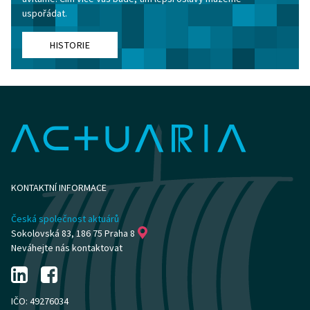
uspořádat.
HISTORIE
KONTAKTNÍ INFORMACE
Česká společnost aktuárů
Sokolovská 83, 186 75 Praha 8
Neváhejte nás kontaktovat
IČO: 49276034